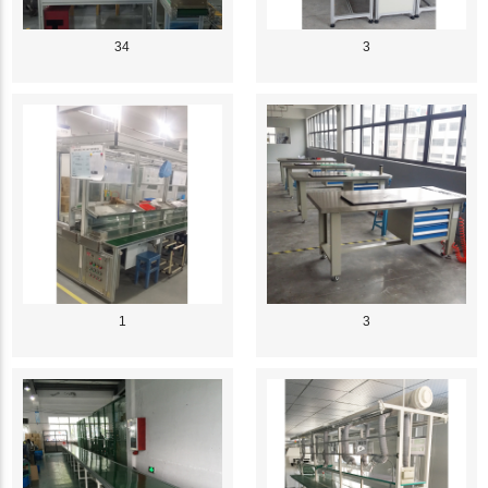
34
3
1
3