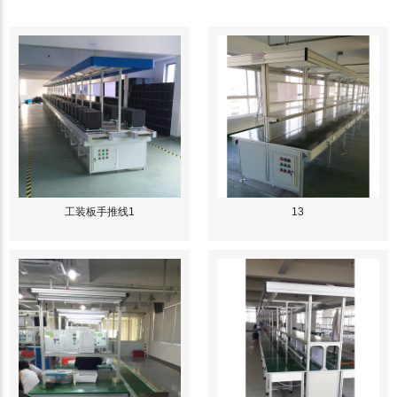
工装板手推线1
13